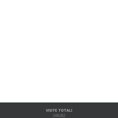
VISITE TOTALI
248282