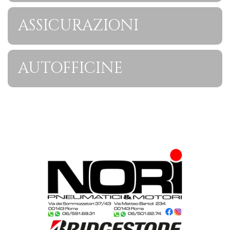
ASSICURAZIONI
AUTOFFICINE