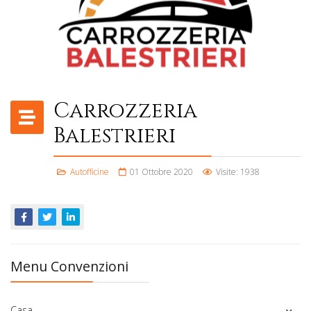
Carrozzeria
Balestrieri
Autofficine
01 Ottobre 2020
Visite: 1938
Menu Convenzioni
Casa