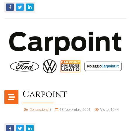
Carpoint
Concessionari
18 Novembre 2021
Visite: 1544