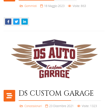
Gommisti
18 Maggio 2023
Visite: 863
DS CUSTOM GARAGE
Concessionari
23 Dicembre 2021
Visite: 1323