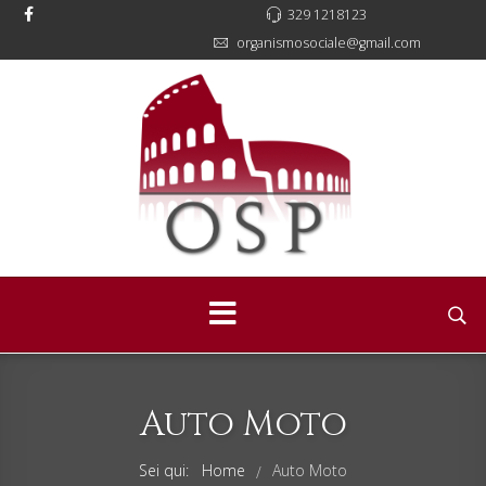
329 1218123
organismosociale@gmail.com
Auto Moto
Sei qui:
Home
Auto Moto
/