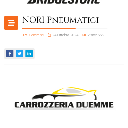
NORI Pneumatici
Gommisti
24 Ottobre 2024
Visite: 665