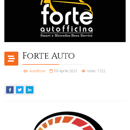
Forte Auto
Autofficine
09 Aprile 2021
Visite: 1722