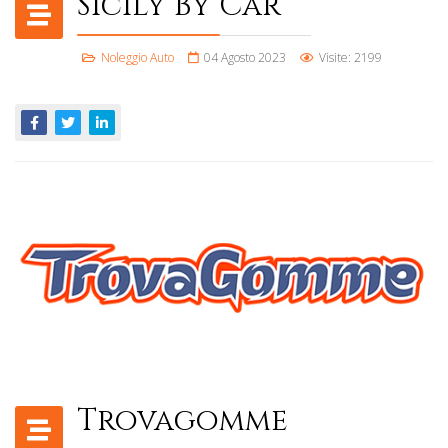
Sicily By Car
Noleggio Auto
04 Agosto 2023
Visite: 2199
Trovagomme