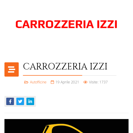
CARROZZERIA IZZI
Autofficine
19 Aprile 2021
Visite: 1737