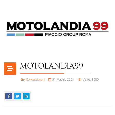
MOTOLANDIA99
Concessionari
31 Maggio 2021
Visite: 1600